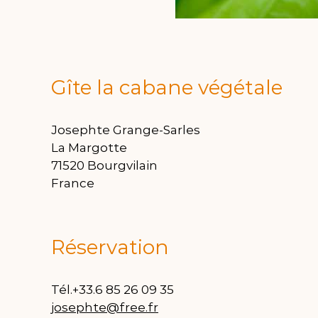
Gîte la cabane végétale
Josephte Grange-Sarles
La Margotte
71520 Bourgvilain
France
Réservation
Tél.+33.6 85 26 09 35
josephte@free.fr