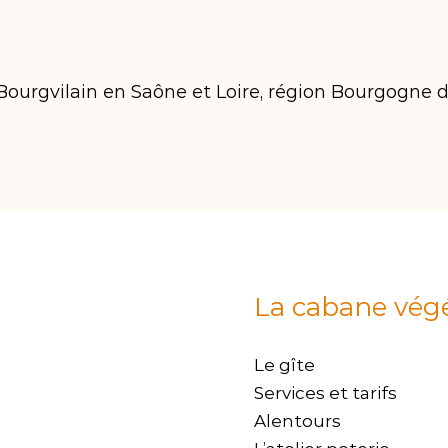
à Bourgvilain en Saône et Loire, région Bourgogne
La cabane vég
Le gîte
Services et tarifs
Alentours