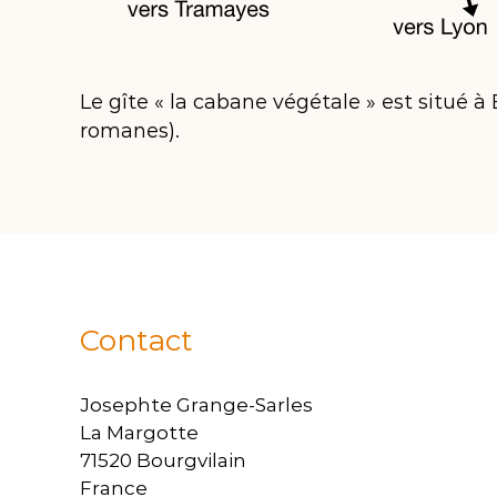
Le gîte « la cabane végétale » est situé 
romanes).
Contact
Josephte Grange-Sarles
La Margotte
71520 Bourgvilain
France