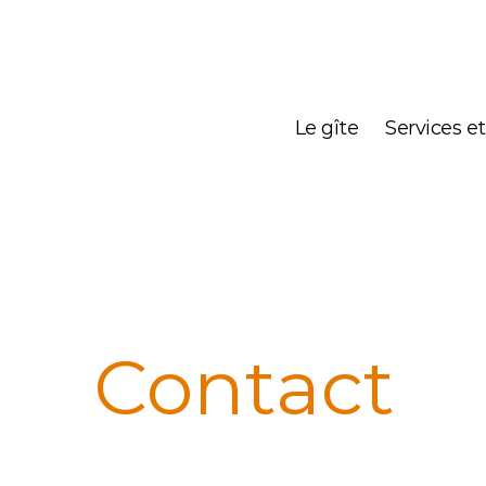
Le gîte
Services et
Contact