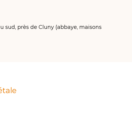
 du sud, près de Cluny (abbaye, maisons
étale